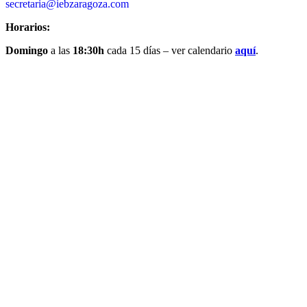
secretaria@iebzaragoza.com
Horarios:
Domingo
a las
18:30h
cada 15 días – ver calendario
aquí
.