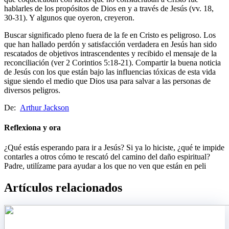
hablarles de los propósitos de Dios en y a través de Jesús (vv. 18,
30-31). Y algunos que oyeron, creyeron.
Buscar significado pleno fuera de la fe en Cristo es peligroso. Los
que han hallado perdón y satisfacción verdadera en Jesús han sido
rescatados de objetivos intrascendentes y recibido el mensaje de la
reconciliación (ver 2 Corintios 5:18-21). Compartir la buena noticia
de Jesús con los que están bajo las influencias tóxicas de esta vida
sigue siendo el medio que Dios usa para salvar a las personas de
diversos peligros.
De:
Arthur Jackson
Reflexiona y ora
¿Qué estás esperando para ir a Jesús? Si ya lo hiciste, ¿qué te impide
contarles a otros cómo te rescató del camino del daño espiritual?
Padre, utilízame para ayudar a los que no ven que están en peli
Artículos relacionados​