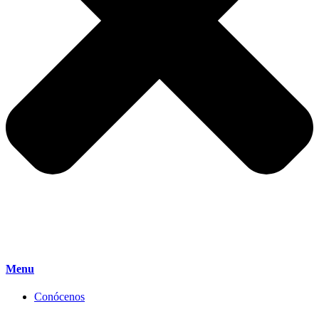
Menu
Conócenos