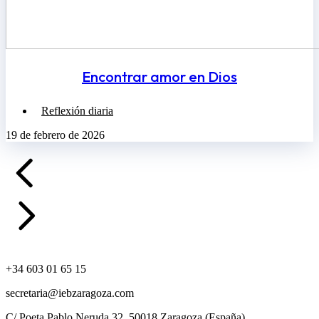
Encontrar amor en Dios
Reflexión diaria
19 de febrero de 2026
+34 603 01 65 15
secretaria@iebzaragoza.com
C/ Poeta Pablo Neruda 32, 50018 Zaragoza (España)