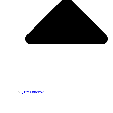
¿Eres nuevo?