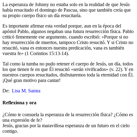
La esperanza de Johnny no estaba solo en la realidad de que Jesús
había resucitado el domingo de Pascua, sino que también creía que
su propio cuerpo físico un día resucitaría.
Es importante afirmar esta verdad porque, aun en la época del
apóstol Pablo, algunos negaban una futura resurrección física. Pablo
criticó firmemente ese argumento, cuando escribió: «Porque si no
hay resurrección de muertos, tampoco Cristo resucitó. Y si Cristo no
resucitó, vana es entonces nuestra predicación, vana es también
vuestra fe» (1 Corintios 15:13-14).
Tal como la tumba no pudo retener el cuerpo de Jesús, un día, todos
los que tienen fe en que Él resucitó «serán vivificados» (v. 22). Y en
nuestros cuerpos resucitados, disfrutaremos toda la eternidad con Él.
¡Qué gran motivo para cantar!
De:
Lisa M. Samra
Reflexiona y ora
¿Cómo te consuela la esperanza de la resurrección física? ¿Cómo es
una expresión de fe?
Jesús, gracias por la maravillosa esperanza de un futuro en el cielo
contigo.