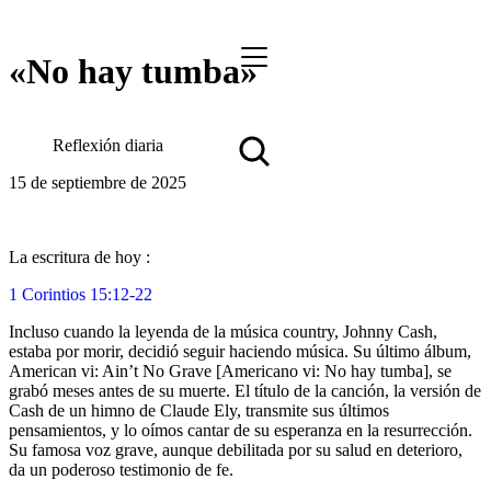
«No hay tumba»
Reflexión diaria
15 de septiembre de 2025
La escritura de hoy :
1 Corintios 15:12-22
Incluso cuando la leyenda de la música country, Johnny Cash,
estaba por morir, decidió seguir haciendo música. Su último álbum,
American vi: Ain’t No Grave [Americano vi: No hay tumba], se
grabó meses antes de su muerte. El título de la canción, la versión de
Cash de un himno de Claude Ely, transmite sus últimos
pensamientos, y lo oímos cantar de su esperanza en la resurrección.
Su famosa voz grave, aunque debilitada por su salud en deterioro,
da un poderoso testimonio de fe.