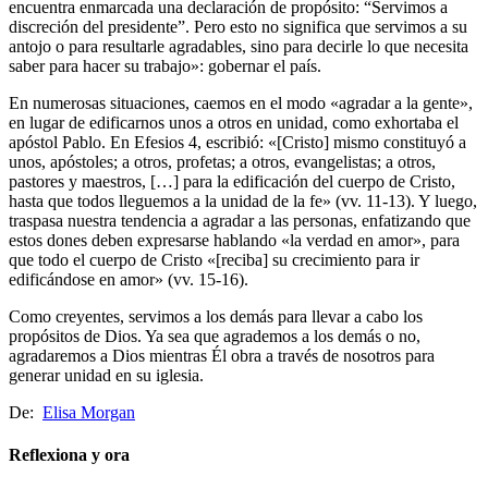
encuentra enmarcada una declaración de propósito: “Servimos a
discreción del presidente”. Pero esto no significa que servimos a su
antojo o para resultarle agradables, sino para decirle lo que necesita
saber para hacer su trabajo»: gobernar el país.
En numerosas situaciones, caemos en el modo «agradar a la gente»,
en lugar de edificarnos unos a otros en unidad, como exhortaba el
apóstol Pablo. En Efesios 4, escribió: «[Cristo] mismo constituyó a
unos, apóstoles; a otros, profetas; a otros, evangelistas; a otros,
pastores y maestros, […] para la edificación del cuerpo de Cristo,
hasta que todos lleguemos a la unidad de la fe» (vv. 11-13). Y luego,
traspasa nuestra tendencia a agradar a las personas, enfatizando que
estos dones deben expresarse hablando «la verdad en amor», para
que todo el cuerpo de Cristo «[reciba] su crecimiento para ir
edificándose en amor» (vv. 15-16).
Como creyentes, servimos a los demás para llevar a cabo los
propósitos de Dios. Ya sea que agrademos a los demás o no,
agradaremos a Dios mientras Él obra a través de nosotros para
generar unidad en su iglesia.
De:
Elisa Morgan
Reflexiona y ora