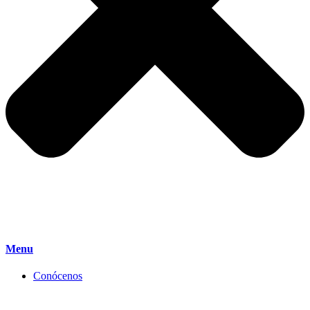
Menu
Conócenos