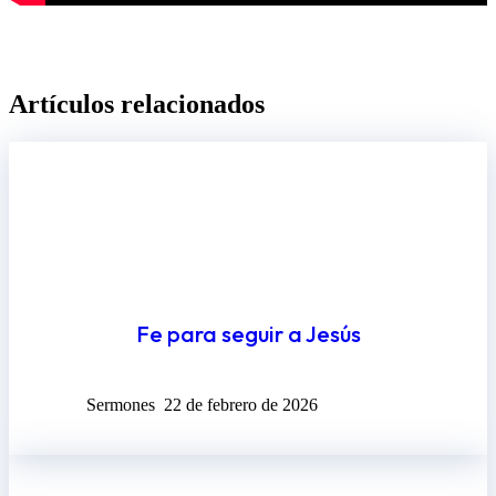
Artículos relacionados​
Fe para seguir a Jesús
Sermones
22 de febrero de 2026