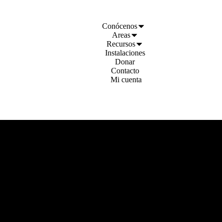
Conócenos
Areas
Recursos
Instalaciones
Donar
Contacto
Mi cuenta