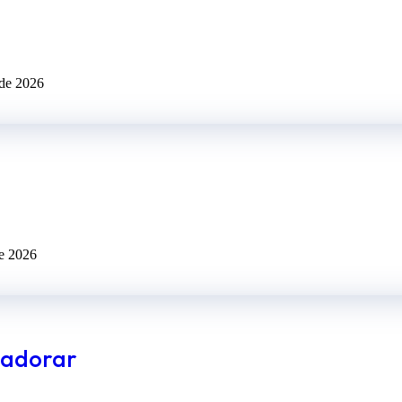
 de 2026
de 2026
e adorar