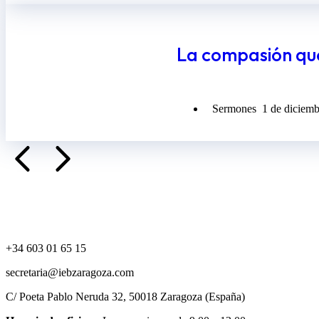
La compasión que 
Sermones
1 de diciem
+34 603 01 65 15
secretaria@iebzaragoza.com
C/ Poeta Pablo Neruda 32, 50018 Zaragoza (España)