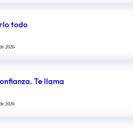
rlo todo
 de 2026
onfianza. Te llama
 de 2026