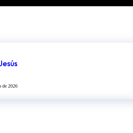
 Jesús
o de 2026