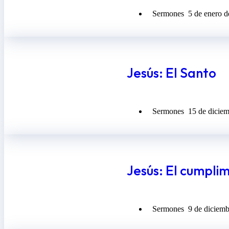
Sermones
5 de enero 
Jesús: El Santo
Sermones
15 de dicie
Jesús: El cumpli
Sermones
9 de diciem