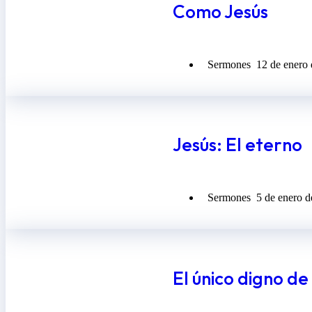
Como Jesús
Sermones
12 de enero
Jesús: El eterno
Sermones
5 de enero 
El único digno d