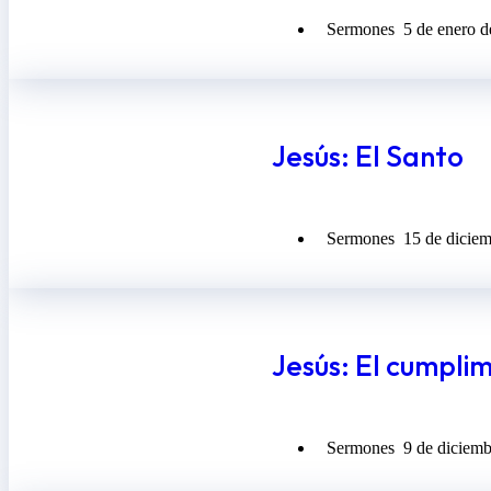
Sermones
5 de enero 
Jesús: El Santo
Sermones
15 de dicie
Jesús: El cumpli
Sermones
9 de diciem