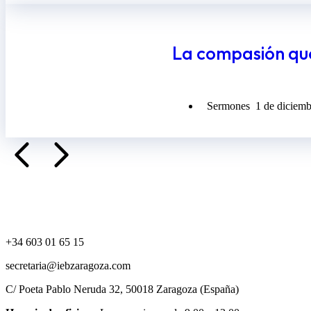
La compasión que 
Sermones
1 de diciem
+34 603 01 65 15
secretaria@iebzaragoza.com
C/ Poeta Pablo Neruda 32, 50018 Zaragoza (España)