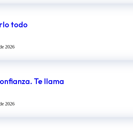
rlo todo
 de 2026
onfianza. Te llama
 de 2026