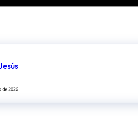
 Jesús
o de 2026