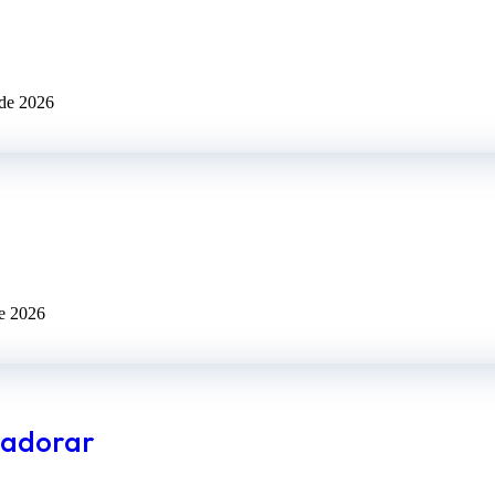
 de 2026
de 2026
e adorar