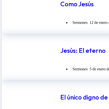
Como Jesús
Sermones
12 de enero
Jesús: El eterno
Sermones
5 de enero 
El único digno d